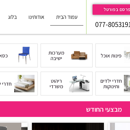
רסם בפורטל
עמוד הבית
אודותינו
בלוג
077-805319
מערכות
פינות אוכל
כסאו
ישיבה
חדרי ילדים
ריהוט
חדרי ש
ותינוקות
משרדי
מבצעי החודש