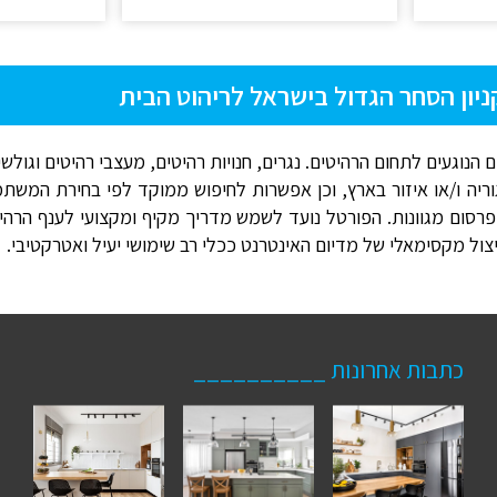
ניון הסחר הגדול בישראל לריהוט הבית
 הנוגעים לתחום הרהיטים. נגרים, חנויות רהיטים, מעצבי רהיטים וגולש
וריה ו/או איזור בארץ, וכן אפשרות לחיפוש ממוקד לפי בחירת המש
סום מגוונות. הפורטל נועד לשמש מדריך מקיף ומקצועי לענף הרהיטים
יצול מקסימאלי של מדיום האינטרנט ככלי רב שימושי יעיל ואטרקטיבי.
כתבות אחרונות __________