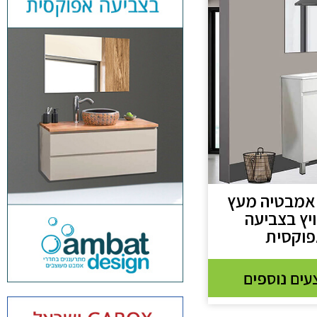
 אמבטיה מעץ
יץ בצביעה
וקסית
ים נוספים