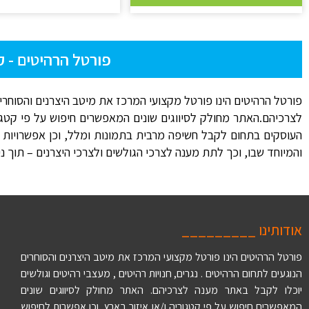
פורטל הרהיטים - ק
פורטל הרהיטים הינו פורטל מקצועי המרכז את מיטב היצרנים והסוחרים
לצרכיהם.האתר מחולק לסיווגים שונים המאפשרים חיפוש על פי קטג
העוסקים בתחום לקבל חשיפה מרבית בתמונות ומלל, וכן אפשרויות פר
והמיוחד שבו, וכך לתת מענה לצרכי הגולשים ולצרכי היצרנים – תוך נ
אודותינו _________
פורטל הרהיטים הינו פורטל מקצועי המרכז את מיטב היצרנים והסוחרים
הנוגעים לתחום הרהיטים . נגרים, חנויות רהיטים , מעצבי רהיטים וגולשים
יוכלו לקבל באתר מענה לצרכיהם. האתר מחולק לסיווגים שונים
המאפשרים חיפוש על פי קטגוריה ו/או איזור בארץ, וכן אפשרות לחיפוש