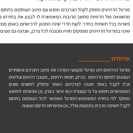
פורטל הרהיטים מספק לקהל הצרכנים מפגש עם מיטב העוסקים בתחום חדר
מהשוואה מול הדמיות מחשב מרובות המאפשרת לו לבצע את בחירתו בקל
פשרות בכל תשתית בחדר. לקוח חדרי שינה המכוון לרכישתם באופן מוצל
שינה בפורטל הרהיטים מספקים חוויה מכוננת לכל צרכן, שנהנה גם מעיצוב
אודותינו _________
פורטל הרהיטים הינו פורטל מקצועי המרכז את מיטב היצרנים והסוחרים
הנוגעים לתחום הרהיטים . נגרים, חנויות רהיטים , מעצבי רהיטים וגולשים
יוכלו לקבל באתר מענה לצרכיהם. האתר מחולק לסיווגים שונים
המאפשרים חיפוש על פי קטגוריה ו/או איזור בארץ, וכן אפשרות לחיפוש
ממוקד לפי בחירת המשתמש.הפורטל מאפשר לכול העוסקים בתחום
לקבל חשיפה מרבית בתמונות ומלל, וכן אפשרויות פרסום מגוונות.