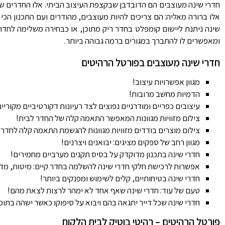
חדרי שינה מעוצבים הם הדובדבן שבקצפת העיצוב הביתי. אלו החדרים ש
אלו ברורה מאליה: הם צריכים להיות מעוצבים, מהודרים ועם התכנון הכי
שינה ניתנת ליישום קומפלט בחדר ריק מתוכן, או כבחירה משלימה לחדר 
ומאפשרים לו להתברך במגורים ברמה גבוהה ביותר.
חדרי שינה מעוצבים בפורטל הרהיטים
מגוון אפשרויות עיצוב!
הדמיות מחשב מרובות!
עיצובים כפריים ומודרניים נפוצים לצד רעיונות דקורטיביים מקוריים
צילום מזוויות מגוונות המאפשר התאמה קלה של החדר לבית!
צילום מוצרים בודדים מזוויות מגוונות להגשמת התאמה קלה לחדר 
מגוון רחב של ספקים מציגים: יבואנים ויצרנים!
חדרי שינה בתכנון מדוקדק על בסיס תקנים מערביים מחמירים!
אפשרות לרכישת חלקי חדרי שינה להשלמה בחדר קיים: מיטות, מדפ
חדרי שינה בטיחותיים, קלים לשימוש ומפנקים ביותר!
טעם של עוד: חדרי שינה שאף אחד לא ימהר לרצות לצאת מהם!
חדרי שינה שכל דייר יתגאה בהם ויבוא על סיפוקו כאשר ישהה בתוכ
פורטל הרהיטים – רהיטי בוטיק לבית הלקוח