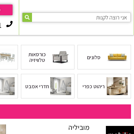
פ
1
כורסאות
סלונים
טלוויזיה
ריהוט כפרי
חדרי אמבט
מוביליה