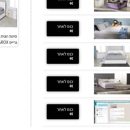
כנס לאתר
מיטה זוגית 
גרייס GAROX
כנס לאתר
כנס לאתר
כנס לאתר