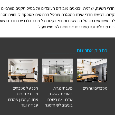
י השינה, יצרנית ויבואנים מובילים העובדים על בסיס תקנים מערביים 
ות. רכישת חדרי שינה במסגרת פורטל הרהיטים מספקת לו חוויה חסרת
ח משתמש בפורטל הרהיטים ומוצא בקלות כל מוצר הנדרש בחדר המיועד: מ
ים מובילים וגם ממוצרים איכותיים לשימוש פעיל.
כתבות אחרונות __________
מטבחים שחורים
מטבחי נגרות
הכל על מטבחים
בהתאמה אישית:
מודרניים: סידור
שדרגו את ביתכם
ארונות, תכנון עמדות
בעיצוב לפי הזמנה
עבודה ועוד