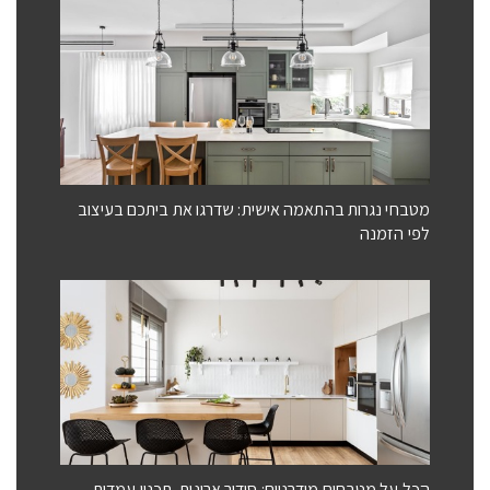
מטבחי נגרות בהתאמה אישית: שדרגו את ביתכם בעיצוב
לפי הזמנה
הכל על מטבחים מודרניים: סידור ארונות, תכנון עמדות