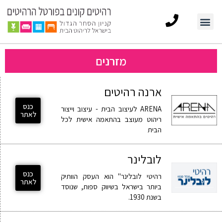
מזרנים
ארנה רהיטים
כנס
ARENA לעיצוב הבית - עיצוב וייצור
לאתר
ריהוט מעוצב בהתאמה אישית לכל
הבית
לובלינר
כנס
רהיטי לובלינר" הוא העסק הוותיק
לאתר
ביותר בישראל בשיווק ספות, שנוסד
בשנת 1930.