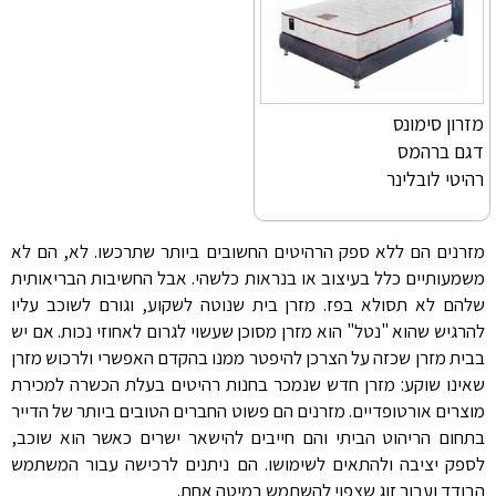
מזרון סימונס
דגם ברהמס
רהיטי לובלינר
מזרנים הם ללא ספק הרהיטים החשובים ביותר שתרכשו. לא, הם לא
משמעותיים כלל בעיצוב או בנראות כלשהי. אבל החשיבות הבריאותית
שלהם לא תסולא בפז. מזרן בית שנוטה לשקוע, וגורם לשוכב עליו
להרגיש שהוא "נטל" הוא מזרן מסוכן שעשוי לגרום לאחוזי נכות. אם יש
בבית מזרן שכזה על הצרכן להיפטר ממנו בהקדם האפשרי ולרכוש מזרן
שאינו שוקע: מזרן חדש שנמכר בחנות רהיטים בעלת הכשרה למכירת
מוצרים אורטופדיים. מזרנים הם פשוט החברים הטובים ביותר של הדייר
בתחום הריהוט הביתי והם חייבים להישאר ישרים כאשר הוא שוכב,
לספק יציבה ולהתאים לשימושו. הם ניתנים לרכישה עבור המשתמש
הבודד ועבור זוג שצפוי להשתמש במיטה אחת.