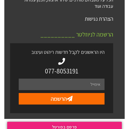
עבודה ועוד
הצהרת נגישות
הרשמה לניוזלטר __________
היו הראשונים לקבל חדשות ריהוט ועיצוב
077-8053191
הרשמה
פרסם בפורטל