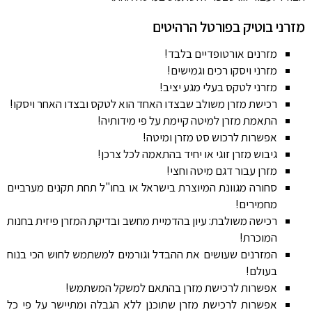
מזרני בוטיק בפורטל הרהיטים
מזרנים אורטופדיים בלבד!
מזרני ויסקו רכים וגמישים!
מזרני לטקס בעלי מגע יציב!
רכישת מזרן משולב שבצדו האחד הוא לטקס ובצדו האחר ויסקו!
התאמת מזרן למיטה קיימת על פי מידותיה!
אפשרות לרכוש סט מזרן ומיטה!
גיבוש מזרן זוגי או יחיד בהתאמה לכל צרכן!
מזרן עבור דגם מיטה וחצי!
סחורה מגוונת המיוצרת בישראל או בחו"ל תחת תקנים מערביים
מחמירים!
רכישה משולבת: עיון בהדמיית מחשב ובדיקת המזרן פיזית בחנות
המוכרת!
המזרנים שעושים את ההבדל וגורמים למשתמש לחוש הכי בנוח
בעולם!
אפשרות לרכישת מזרן בהתאם למשקל המשתמש!
אפשרות לרכישת מזרן שתוכנן ללא הגבלה ומתיישר על פי כל