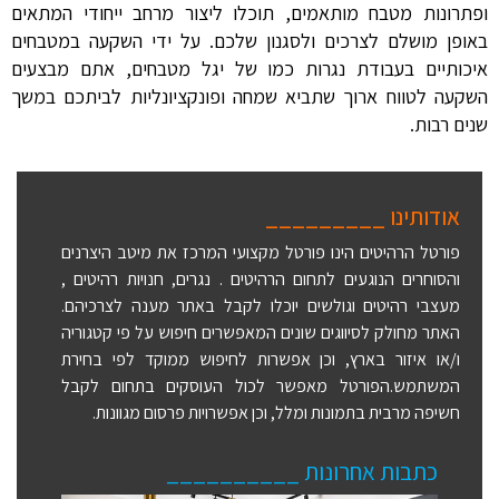
ופתרונות מטבח מותאמים, תוכלו ליצור מרחב ייחודי המתאים
באופן מושלם לצרכים ולסגנון שלכם. על ידי השקעה במטבחים
איכותיים בעבודת נגרות כמו של יגל מטבחים, אתם מבצעים
השקעה לטווח ארוך שתביא שמחה ופונקציונליות לביתכם במשך
שנים רבות.
אודותינו _________
פורטל הרהיטים הינו פורטל מקצועי המרכז את מיטב היצרנים
והסוחרים הנוגעים לתחום הרהיטים . נגרים, חנויות רהיטים ,
מעצבי רהיטים וגולשים יוכלו לקבל באתר מענה לצרכיהם.
האתר מחולק לסיווגים שונים המאפשרים חיפוש על פי קטגוריה
ו/או איזור בארץ, וכן אפשרות לחיפוש ממוקד לפי בחירת
המשתמש.הפורטל מאפשר לכול העוסקים בתחום לקבל
חשיפה מרבית בתמונות ומלל, וכן אפשרויות פרסום מגוונות.
כתבות אחרונות __________