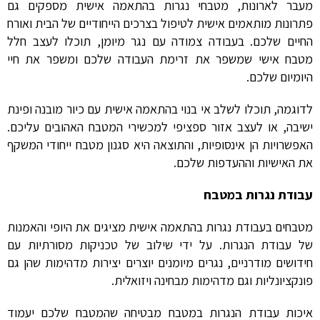
מעבר לארונות, מטבחי נגרות בהתאמה אישית מספקים גם
פתרונות מותאמים אישית לטיפול בצרכים הייחודיים של הבית ואורח
החיים שלכם. בעבודה צמודה עם נגר מיומן, תוכלו לעצב חלל
מטבח אישי שמשפר את זרימת העבודה שלכם ומשפר את חיי
היומיום שלכם.
לדוגמה, תוכלו לשלב אי בנוי בהתאמה אישית עם כיור מובנה ופינת
ישיבה, או לעצב אזור ספציפי למכשירי המטבח האהובים עליכם.
האפשרויות הן אינסופיות, והתוצאה היא סגנון מטבח ייחודי המשקף
את האישיות וההעדפות שלכם.
עבודת נגרות במטבח
מטבחים בעבודת נגרות בהתאמה אישית מציגים את היופי והאמנות
של עבודת הנגרות. על ידי שילוב של טכניקות מסורתיות עם
חידושים מודרניים, נגרים מיומנים יוצרים יצירות מדהימות שהן גם
פונקציונליות וגם מדהימות מבחינה ויזואלית.
איכות עבודת הנגרות במטבח מבטיחה שהמטבח שלכם יעמוד