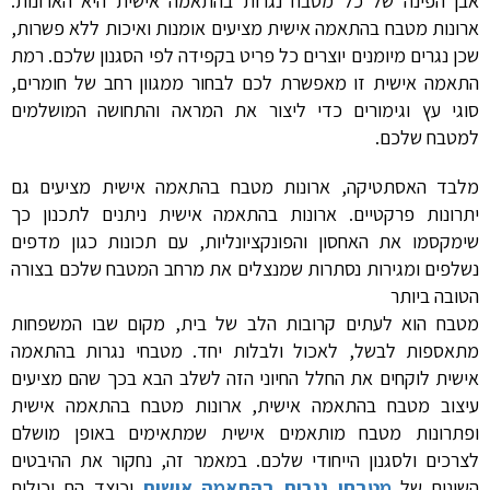
אבן הפינה של כל מטבח נגרות בהתאמה אישית היא הארונות.
ארונות מטבח בהתאמה אישית מציעים אומנות ואיכות ללא פשרות,
שכן נגרים מיומנים יוצרים כל פריט בקפידה לפי הסגנון שלכם. רמת
התאמה אישית זו מאפשרת לכם לבחור ממגוון רחב של חומרים,
סוגי עץ וגימורים כדי ליצור את המראה והתחושה המושלמים
למטבח שלכם.
מלבד האסתטיקה, ארונות מטבח בהתאמה אישית מציעים גם
יתרונות פרקטיים. ארונות בהתאמה אישית ניתנים לתכנון כך
שימקסמו את האחסון והפונקציונליות, עם תכונות כגון מדפים
נשלפים ומגירות נסתרות שמנצלים את מרחב המטבח שלכם בצורה
הטובה ביותר
מטבח הוא לעתים קרובות הלב של בית, מקום שבו המשפחות
מתאספות לבשל, לאכול ולבלות יחד. מטבחי נגרות בהתאמה
אישית לוקחים את החלל החיוני הזה לשלב הבא בכך שהם מציעים
עיצוב מטבח בהתאמה אישית, ארונות מטבח בהתאמה אישית
ופתרונות מטבח מותאמים אישית שמתאימים באופן מושלם
לצרכים ולסגנון הייחודי שלכם. במאמר זה, נחקור את ההיבטים
השונים של
מטבחי נגרות בהתאמה אישית
וכיצד הם יכולים